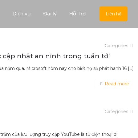
Dịch vụ
Đại lý
Hỗ Trợ
Liên hệ
Categories
c cập nhật an ninh trong tuần tới
n ba năm qua. Microsoft hôm nay cho biết họ sẽ phát hành 16
[…]
Read more
Categories
trăm của lưu lượng truy cập YouTube là từ điện thoại di