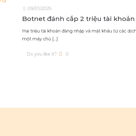
09/01/2025
Botnet đánh cắp 2 triệu tài khoả
Hai triệu tài khoản đăng nhập và mật khẩu từ các dịc
một máy chủ
[…]
Do you like it?
0