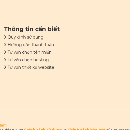
Thông tin cần biết
Quy đinh sử dụng
Hướng dẫn thanh toán
Tư vấn chọn tên miền
Tư vấn chọn hosting
Tư vấn thiết kế website
 Nam
bạn đồng ý với
Chính sách sử dụng
và
Chính sách bảo mật
của chúng tôi