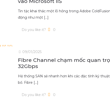
vào Microsoft IIS
Tin tặc khai thác một lỗ hổng trong Adobe ColdFusio
động như một
[…]
Do you like it?
0
09/01/2025
Fibre Channel chạm mốc quan trọ
32Gbps
Hệ thống SAN sẽ nhanh hơn khi các đặc tính kỹ thuật 
bố. Fibre
[…]
Do you like it?
0