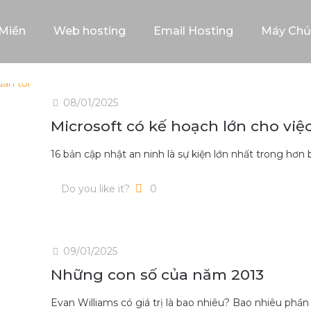
Miền
Web hosting
Email Hosting
Máy Chủ
08/01/2025
Microsoft có kế hoạch lớn cho việ
16 bản cập nhật an ninh là sự kiện lớn nhất trong hơ
Do you like it?
0
09/01/2025
Những con số của năm 2013
Evan Williams có giá trị là bao nhiêu? Bao nhiêu phần 