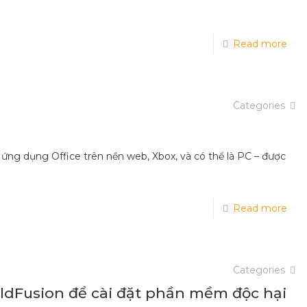
Read more
Categories
 ứng dụng Office trên nền web, Xbox, và có thể là PC – được
Read more
Categories
oldFusion để cài đặt phần mềm độc hại