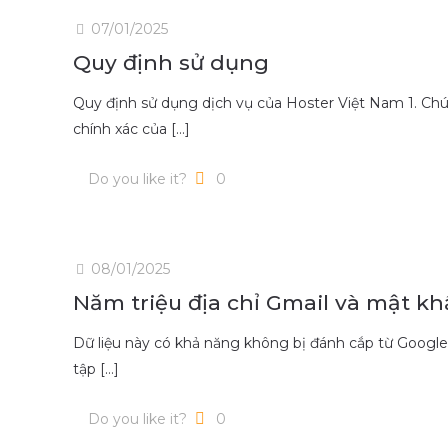
07/01/2025
Quy định sử dụng
Quy định sử dụng dịch vụ của Hoster Việt Nam 1. Ch
chính xác của
[…]
Do you like it?
0
08/01/2025
Năm triệu địa chỉ Gmail và mật kh
Dữ liệu này có khả năng không bị đánh cắp từ Google
tập
[…]
Do you like it?
0