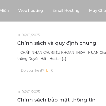
Miền
Web hosting
Email Hosting
Máy Chủ
06/01/2025
Chính sách và quy định chung
1. CHẤP NHẬN CÁC ĐIỀU KHOẢN THỎA THUẬN Chào m
thông Duyên Hải – Hoster
[…]
Do you like it?
0
06/01/2025
Chính sách bảo mật thông tin