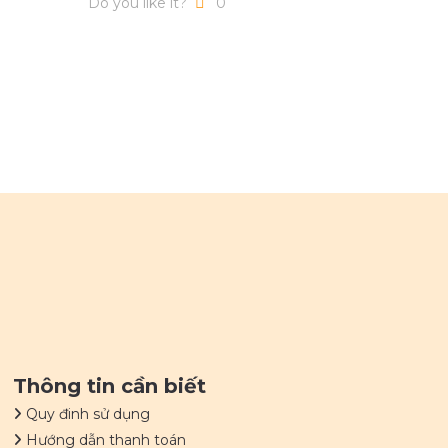
Do you like it?
0
Thông tin cần biết
Quy đinh sử dụng
Hướng dẫn thanh toán