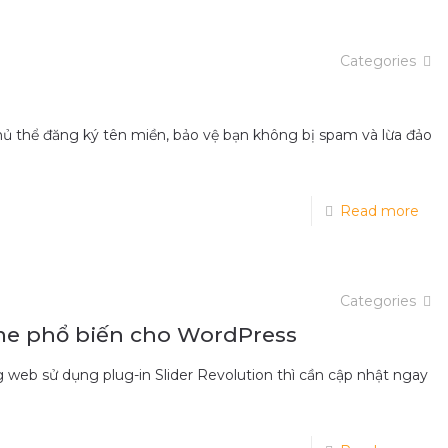
Categories
hủ thể đăng ký tên miền, bảo vệ bạn không bị spam và lừa đảo
Read more
Categories
me phổ biến cho WordPress
 web sử dụng plug-in Slider Revolution thì cần cập nhật ngay