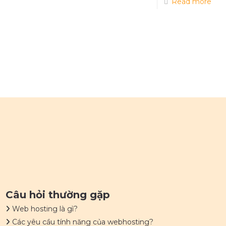
Read more
Câu hỏi thường gặp
Web hosting là gì?
Các yêu cầu tính năng của webhosting?