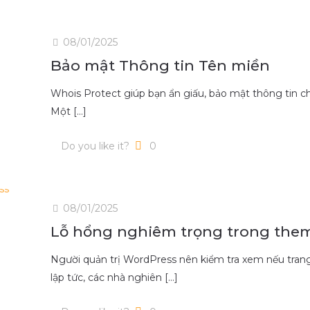
08/01/2025
Bảo mật Thông tin Tên miền
Whois Protect giúp bạn ẩn giấu, bảo mật thông tin c
Một
[…]
Do you like it?
0
08/01/2025
Lỗ hổng nghiêm trọng trong the
Người quản trị WordPress nên kiểm tra xem nếu trang
lập tức, các nhà nghiên
[…]