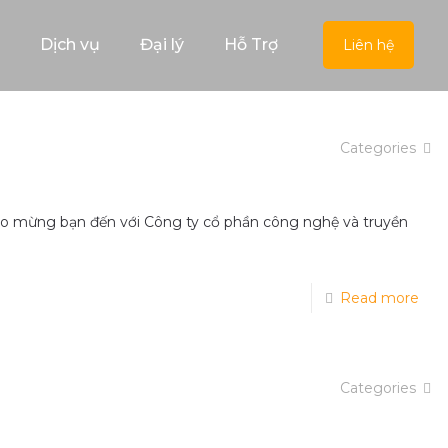
Dịch vụ
Đại lý
Hỗ Trợ
Liên hệ
Categories
ừng bạn đến với Công ty cổ phần công nghệ và truyền
Read more
Categories