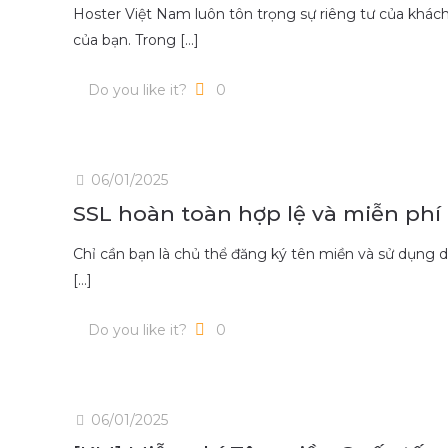
Hoster Việt Nam luôn tôn trọng sự riêng tư của khác
của bạn. Trong
[…]
Do you like it?
0
06/01/2025
SSL hoàn toàn hợp lệ và miễn phí
Chỉ cần bạn là chủ thể đăng ký tên miền và sử dụng 
[…]
Do you like it?
0
06/01/2025