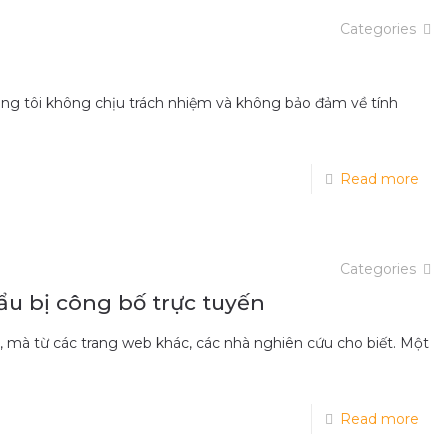
Categories
úng tôi không chịu trách nhiệm và không bảo đảm về tính
Read more
Categories
ẩu bị công bố trực tuyến
, mà từ các trang web khác, các nhà nghiên cứu cho biết. Một
Read more