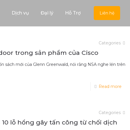
Dịch vụ
Đại lý
Hỗ Trợ
Liên hệ
Categories
door trong sản phẩm của Cisco
cuốn sách mới của Glenn Greenwald, nói rằng NSA nghe lén trên
Read more
Categories
10 lỗ hổng gây tấn công từ chối dịch