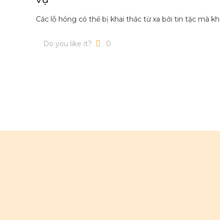
Các lỗ hổng có thể bị khai thác từ xa bởi tin tặc mà 
Do you like it?
0