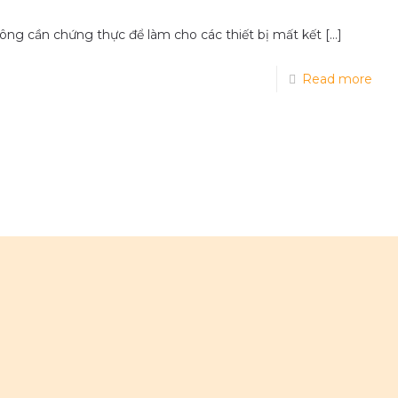
không cần chứng thực để làm cho các thiết bị mất kết
[…]
Read more