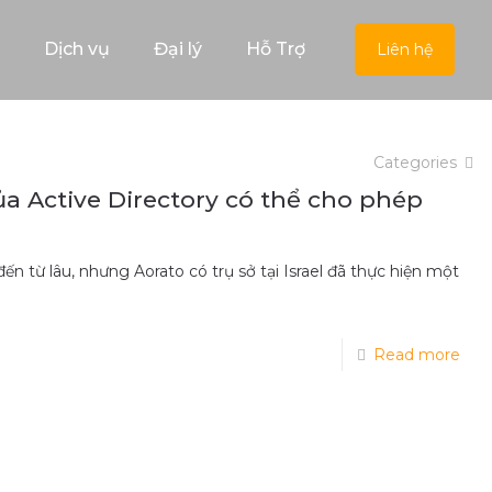
Dịch vụ
Đại lý
Hỗ Trợ
Liên hệ
Categories
ủa Active Directory có thể cho phép
n từ lâu, nhưng Aorato có trụ sở tại Israel đã thực hiện một
Read more