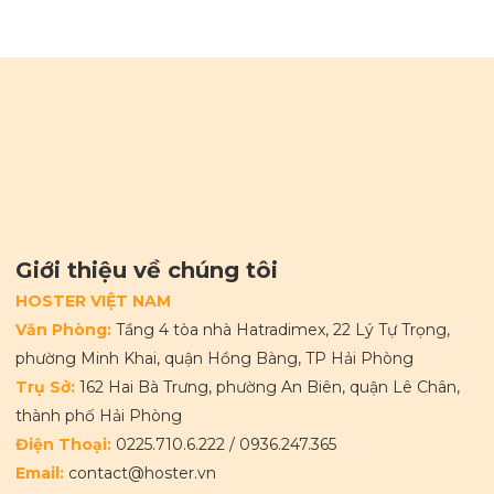
Giới thiệu về chúng tôi
HOSTER VIỆT NAM
Văn Phòng:
Tầng 4 tòa nhà Hatradimex, 22 Lý Tự Trọng,
phường Minh Khai, quận Hồng Bàng, TP Hải Phòng
Trụ Sở:
162 Hai Bà Trưng, phường An Biên, quận Lê Chân,
thành phố Hải Phòng
Điện Thoại:
0225.710.6.222
/
0936.247.365
Email:
contact@hoster.vn