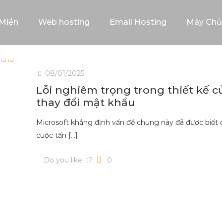
Miền
Web hosting
Email Hosting
Máy Chủ
08/01/2025
Lỗi nghiêm trọng trong thiết kế c
thay đổi mật khẩu
Microsoft khẳng định vấn đề chung này đã được biết đế
cuộc tấn
[…]
Do you like it?
0