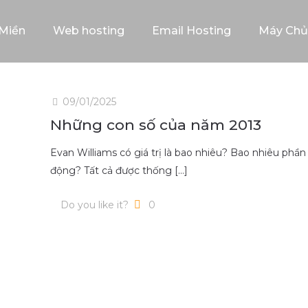
Miền
Web hosting
Email Hosting
Máy Chủ
09/01/2025
Những con số của năm 2013
Evan Williams có giá trị là bao nhiêu? Bao nhiêu phần 
động? Tất cả được thống
[…]
Do you like it?
0