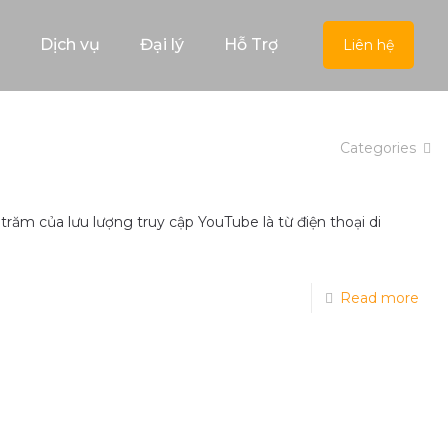
Dịch vụ
Đại lý
Hỗ Trợ
Liên hệ
Categories
trăm của lưu lượng truy cập YouTube là từ điện thoại di
Read more