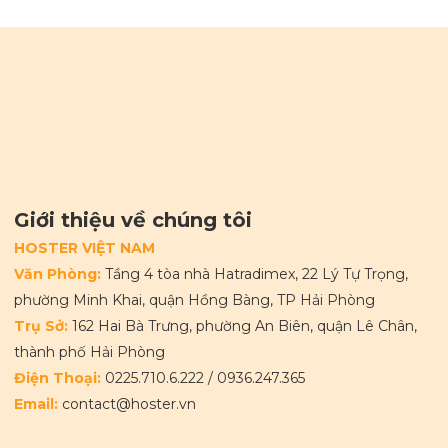
Giới thiệu về chúng tôi
HOSTER VIỆT NAM
Văn Phòng:
Tầng 4 tòa nhà Hatradimex, 22 Lý Tự Trọng,
phường Minh Khai, quận Hồng Bàng, TP Hải Phòng
Trụ Sở:
162 Hai Bà Trưng, phường An Biên, quận Lê Chân,
thành phố Hải Phòng
Điện Thoại:
0225.710.6.222
/
0936.247.365
Email:
contact@hoster.vn